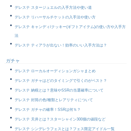
デレステ スタージュエルの入手方法や使い道
デレステ リハーサルチケットの入手法や使い方
デレステ キャンディ/クッキー(ギフトアイテム)の使い方や入手方
法
デレステ ティアラが出ない！効率のいい入手方法は？
ガチャ
デレステ ローカルオーディションガシャまとめ
デレステ ガチャはどのタイミングで引くのがベスト？
デレステ 納税とは？意味やSSRの当選確率について
デレステ 封筒の色/種類とレアリティについて
デレステ ガチャの確率！SSRは何％？
デレステ 天井とは？スターシャイン300個の値段など
デレステ シンデレラフェスとは？フェス限定アイドル一覧