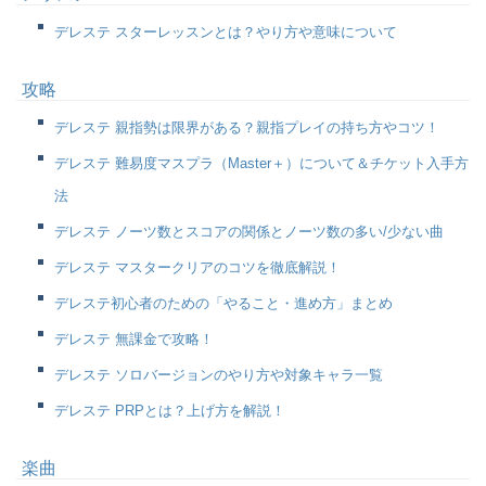
デレステ スターレッスンとは？やり方や意味について
攻略
デレステ 親指勢は限界がある？親指プレイの持ち方やコツ！
デレステ 難易度マスプラ（Master＋）について＆チケット入手方
法
デレステ ノーツ数とスコアの関係とノーツ数の多い/少ない曲
デレステ マスタークリアのコツを徹底解説！
デレステ初心者のための「やること・進め方」まとめ
デレステ 無課金で攻略！
デレステ ソロバージョンのやり方や対象キャラ一覧
デレステ PRPとは？上げ方を解説！
楽曲