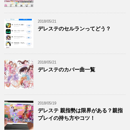
2018/05/21
デレステのセルランってどう？
2018/05/21
デレステのカバー曲一覧
2018/05/19
デレステ 親指勢は限界がある？親指
プレイの持ち方やコツ！