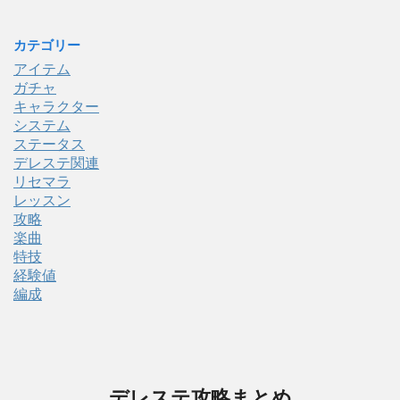
カテゴリー
アイテム
ガチャ
キャラクター
システム
ステータス
デレステ関連
リセマラ
レッスン
攻略
楽曲
特技
経験値
編成
デレステ攻略まとめ