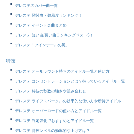
デレステのカバー曲一覧
デレステ 難関曲・難易度ランキング！
デレステ イベント楽曲まとめ
デレステ 短い曲/長い曲ランキングベスト5！
デレステ「ツインテールの風」
特技
デレステ オールラウンド持ちのアイドル一覧と使い方
デレステ コンセントレーションとは？持っているアイドル一覧
デレステ 特技の秒数の強さや組み合わせ
デレステ ライフスパークルの効果的な使い方や所持アイドル
デレステ オーバーロードの使い方とアイドル一覧
デレステ 判定強化でおすすめとアイドル一覧
デレステ 特技レベルの効率的な上げ方は？