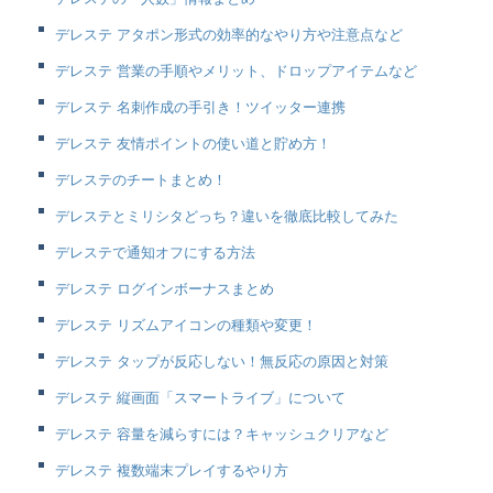
デレステ アタポン形式の効率的なやり方や注意点など
デレステ 営業の手順やメリット、ドロップアイテムなど
デレステ 名刺作成の手引き！ツイッター連携
デレステ 友情ポイントの使い道と貯め方！
デレステのチートまとめ！
デレステとミリシタどっち？違いを徹底比較してみた
デレステで通知オフにする方法
デレステ ログインボーナスまとめ
デレステ リズムアイコンの種類や変更！
デレステ タップが反応しない！無反応の原因と対策
デレステ 縦画面「スマートライブ」について
デレステ 容量を減らすには？キャッシュクリアなど
デレステ 複数端末プレイするやり方