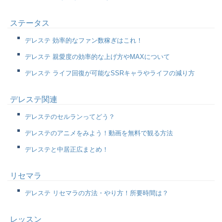
ステータス
デレステ 効率的なファン数稼ぎはこれ！
デレステ 親愛度の効率的な上げ方やMAXについて
デレステ ライフ回復が可能なSSRキャラやライフの減り方
デレステ関連
デレステのセルランってどう？
デレステのアニメをみよう！動画を無料で観る方法
デレステと中居正広まとめ！
リセマラ
デレステ リセマラの方法・やり方！所要時間は？
レッスン