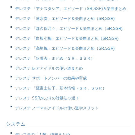
デレステ 「アナスタシア」エピソード（SR,SSR)＆楽曲まとめ
デレステ 「速水奏」エピソード＆楽曲まとめ（SR,SSR)
デレステ 「森久保乃々」エピソード＆楽曲まとめ（SR,SSR)
デレステ 「白坂小梅」エピソード＆楽曲まとめ（SR,SSR)
デレステ 「高垣楓」エピソード＆楽曲まとめ（SR,SSR)
デレステ 「双葉杏」まとめ（ＳＲ，ＳＳＲ）
デレステ レアアイドルの使い道まとめ
デレステ サポートメンバーの効果や育成
デレステ 「鷹富士茄子」基本情報（ＳＲ，ＳＳＲ）
デレステ SSRかぶりの対処法５選！
デレステ ノーマルアイドルの使い道やメリット
システム
デレステの「人数」情報まとめ