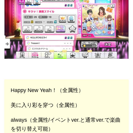
Happy New Yeah！（全属性）
美に入り彩を穿つ（全属性）
always（全属性/イベントver.と通常ver.で楽曲
を切り替え可能）