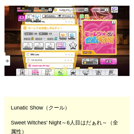
Lunatic Show（クール）
Sweet Witches' Night～6人目はだぁれ～（全
属性）