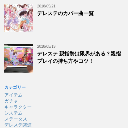
2018/05/21
デレステのカバー曲一覧
2018/05/19
デレステ 親指勢は限界がある？親指
プレイの持ち方やコツ！
カテゴリー
アイテム
ガチャ
キャラクター
システム
ステータス
デレステ関連