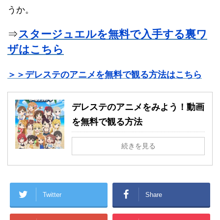
うか。
⇒
スタージュエルを無料で入手する裏ワ
ザはこちら
＞＞デレステのアニメを無料で観る方法はこちら
デレステのアニメをみよう！動画
を無料で観る方法
続きを見る
Twitter
Share