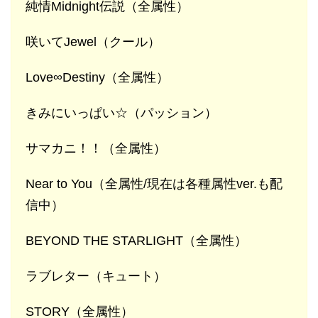
純情Midnight伝説（全属性）
咲いてJewel（クール）
Love∞Destiny（全属性）
きみにいっぱい☆（パッション）
サマカニ！！（全属性）
Near to You（全属性/現在は各種属性ver.も配
信中）
BEYOND THE STARLIGHT（全属性）
ラブレター（キュート）
STORY（全属性）