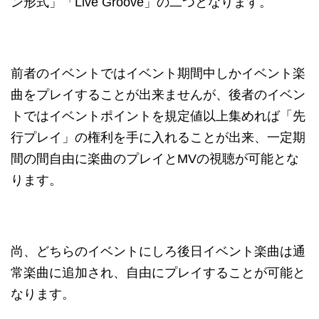
ン形式」「Live Groove」の二つとなります。
前者のイベントではイベント期間中しかイベント楽
曲をプレイすることが出来ませんが、後者のイベン
トではイベントポイントを規定値以上集めれば「先
行プレイ」の権利を手に入れることが出来、一定期
間の間自由に楽曲のプレイとMVの視聴が可能とな
ります。
尚、どちらのイベントにしろ後日イベント楽曲は通
常楽曲に追加され、自由にプレイすることが可能と
なります。