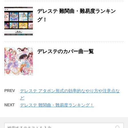
デレステ 難関曲・難易度ランキン
グ！
デレステのカバー曲一覧
PREV
デレステ アタポン形式の効率的なやり方や注意点な
ど
NEXT
デレステ 難関曲・難易度ランキング！