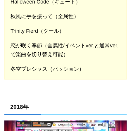
Halloween Code（キュート）
秋風に手を振って（全属性）
Trinity Fierd（クール）
恋が咲く季節（全属性/イベントver.と通常ver.
で楽曲を切り替え可能）
冬空プレシャス（パッション）
2018年