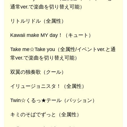
通常ver.で楽曲を切り替え可能）
リトルリドル（全属性）
Kawaii make MY day！（キュート）
Take me☆Take you（全属性/イベントver.と通
常ver.で楽曲を切り替え可能）
双翼の独奏歌（クール）
イリュージョニスタ！（全属性）
Twin☆くるっ★テール（パッション）
キミのそばでずっと（全属性）