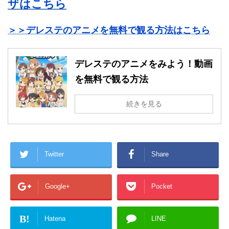
ザはこちら
＞＞デレステのアニメを無料で観る方法はこちら
デレステのアニメをみよう！動画
を無料で観る方法
続きを見る
Twitter
Share
Google+
Pocket
B!
Hatena
LINE