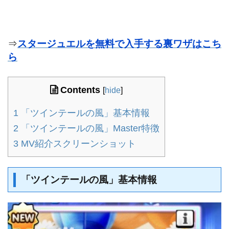
⇒
スタージュエルを無料で入手する裏ワザはこち
ら
Contents
[
hide
]
1
「ツインテールの風」基本情報
2
「ツインテールの風」Master特徴
3
MV紹介スクリーンショット
「ツインテールの風」基本情報