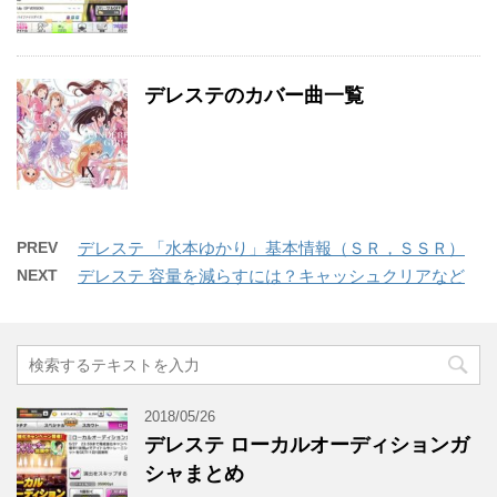
デレステのカバー曲一覧
PREV
デレステ 「水本ゆかり」基本情報（ＳＲ，ＳＳＲ）
NEXT
デレステ 容量を減らすには？キャッシュクリアなど
2018/05/26
デレステ ローカルオーディションガ
シャまとめ