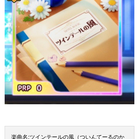
楽曲名:ツインテールの風（ついんてーるのか